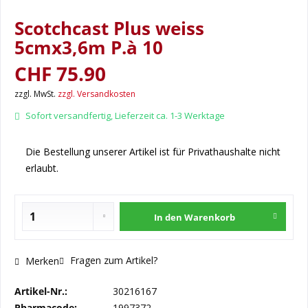
Scotchcast Plus weiss
5cmx3,6m P.à 10
CHF 75.90
zzgl. MwSt.
zzgl. Versandkosten
Sofort versandfertig, Lieferzeit ca. 1-3 Werktage
Die Bestellung unserer Artikel ist für Privathaushalte nicht
erlaubt.
In den
Warenkorb
Fragen zum Artikel?
Merken
Artikel-Nr.:
30216167
Pharmacode:
1997372