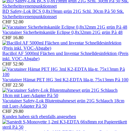
BD Safety-Lok BCS 0,8x19mm grün 21G Schl. 30cm P.à 50 Stk.
Sicherheitsvenenpunktionsset
CHF 52.00
Vacutainer Sicherheitskanüle Eclipse 0,8x32mm 21G grün P.à 48
CHF 16.80
Bacillol AF 5000ml Flächen und Inventar Schnelldesinfektion (Preis
inkl. VOC-Abgabe)
CHF 52.90
Vacutainer Hämat PET HG 3ml K2-EDTA lila-tr. 75x13mm P.à 100
CHF 22.50
Vacutainer Safety-Lok Blutentnahmeset grün 21G Schlauch 18cm
mit Luer-Adapter P.à 50
CHF 29.80
Kunden haben sich ebenfalls angesehen