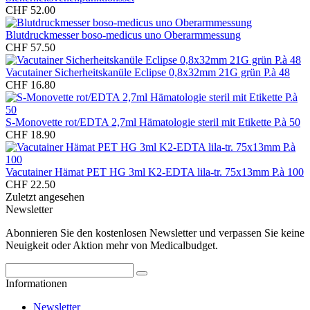
CHF 52.00
Blutdruckmesser boso-medicus uno Oberarmmessung
CHF 57.50
Vacutainer Sicherheitskanüle Eclipse 0,8x32mm 21G grün P.à 48
CHF 16.80
S-Monovette rot/EDTA 2,7ml Hämatologie steril mit Etikette P.à 50
CHF 18.90
Vacutainer Hämat PET HG 3ml K2-EDTA lila-tr. 75x13mm P.à 100
CHF 22.50
Zuletzt angesehen
Newsletter
Abonnieren Sie den kostenlosen Newsletter und verpassen Sie keine
Neuigkeit oder Aktion mehr von Medicalbudget.
Informationen
Newsletter