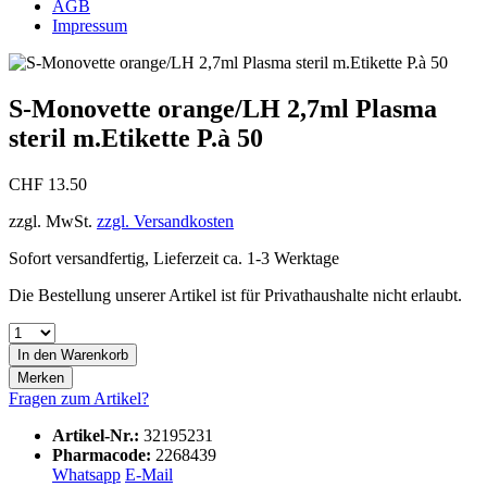
AGB
Impressum
S-Monovette orange/LH 2,7ml Plasma
steril m.Etikette P.à 50
CHF 13.50
zzgl. MwSt.
zzgl. Versandkosten
Sofort versandfertig, Lieferzeit ca. 1-3 Werktage
Die Bestellung unserer Artikel ist für Privathaushalte nicht erlaubt.
In den
Warenkorb
Merken
Fragen zum Artikel?
Artikel-Nr.:
32195231
Pharmacode:
2268439
Whatsapp
E-Mail