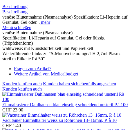
Beschreibung
Beschreibung
venöse Blutentnahme (Plasmaanalyse) Spezifikation: Li-Heparin auf
Granulat, Gel oder...
mehr
Menü schließen
venöse Blutentnahme (Plasmaanalyse)
Spezifikation: Li-Heparin auf Granulat, Gel oder flüssig
(Tröpfchenform)
wahlweise: mit Kunststoffetikett und Papieretikett
Weiterführende Links zu "S-Monovette orange/LH 2,7ml Plasma
steril m.Etikette P.à 50"
Fragen zum Artikel?
Weitere Artikel von Medicalbudget
Kunden kauften auch
Kunden haben sich ebenfalls angesehen
Kunden kauften auch
Einmalrasierer Dahlhausen blau einseitig schneidend unsteril P.à 100
CHF 23.90
Vacutainer Einmalhalter weiss zu Röhrchen 13+16mm, P. à 10
CHF 1.40