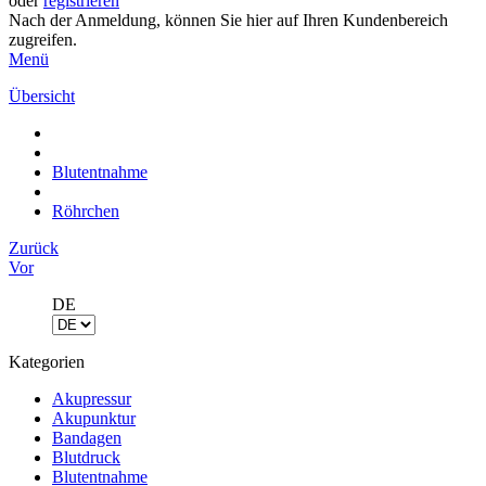
oder
registrieren
Nach der Anmeldung, können Sie hier auf Ihren Kundenbereich
zugreifen.
Menü
Übersicht
Blutentnahme
Röhrchen
Zurück
Vor
DE
Kategorien
Akupressur
Akupunktur
Bandagen
Blutdruck
Blutentnahme