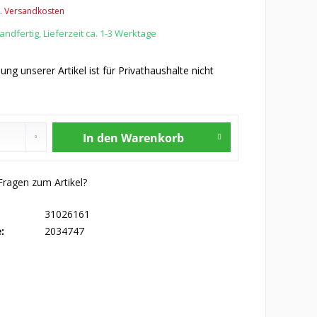
l. Versandkosten
ndfertig, Lieferzeit ca. 1-3 Werktage
ung unserer Artikel ist für Privathaushalte nicht
In den
Warenkorb
ragen zum Artikel?
31026161
:
2034747