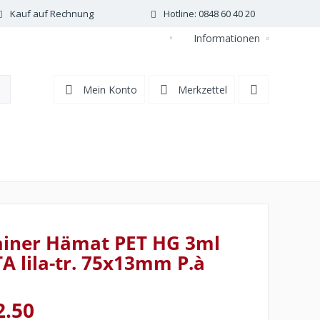
Kauf auf Rechnung
Hotline: 0848 60 40 20
Informationen
DE
Mein Konto
Merkzettel
ainer Hämat PET HG 3ml
A lila-tr. 75x13mm P.à
2.50