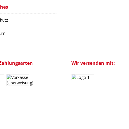
ches
hutz
sum
Zahlungsarten
Wir versenden mit: