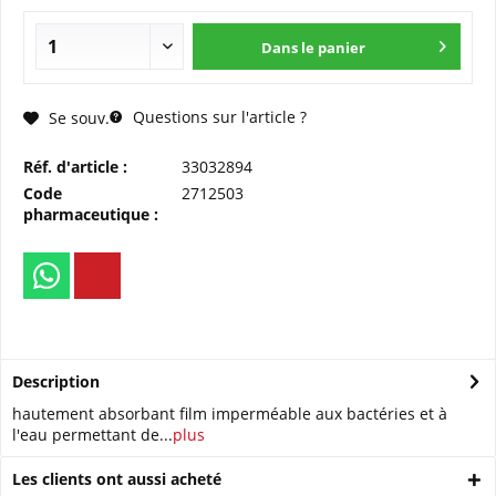
Dans le panier
Questions sur l'article ?
Se souv.
Réf. d'article :
33032894
Code
2712503
pharmaceutique :
Description
hautement absorbant film imperméable aux bactéries et à
l'eau permettant de...
plus
Les clients ont aussi acheté