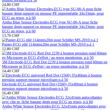
bouton pression p.à 50
24,80 CHF
Ambu Blue Sensor Electrodes-ECG type SU-00-A pour fiche
banane 4mm,support en mousse PE imperméable 34x33mm, pour
ECG au repos, p.à 60
13,70 CHF
Papier-ECG plié 114mmx20m pour Schiller MS-2010 p.à 1
12,80 CHF
3M Electrode-ECG Red Dot 2239 à bouton pression rond 60mm en
Micropore pr ECG d'effort / au repos monitoring, p.à 50
14,40 CHF
Electrode-ECG universel Red Dot (2560) 35x40mm à bouton
pression support mousse microfoam p.à 50
16,40 CHF
Ambu White Sensor Electrodes-ECG 32x41mm autocollantes avec