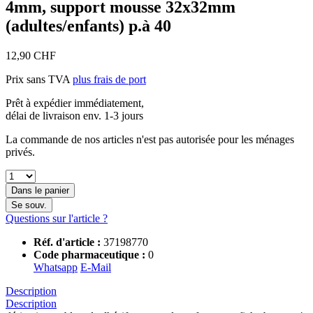
4mm, support mousse 32x32mm
(adultes/enfants) p.à 40
12,90 CHF
Prix sans TVA
plus frais de port
Prêt à expédier immédiatement,
délai de livraison env. 1-3 jours
La commande de nos articles n'est pas autorisée pour les ménages
privés.
Dans le panier
Se souv.
Questions sur l'article ?
Réf. d'article :
37198770
Code pharmaceutique :
0
Whatsapp
E-Mail
Description
Description