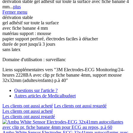
dérivation stable gel adhésif sur toute la surface avec fiche banane 4
mm...
plus
Fermer menu
dérivation stable
gel adhésif sur toute la surface
avec fiche banane 4 mm
matériau support : mousse
papier support perforé, électrodes faciles à détacher
durée de port jusqu'à 3 jours
sans latex
Domaine d'utilisation : surveillanc
Liens supplémentaires vers "3M Electrodes-ECG Monitoring/24-
heures 2228BA avec clip pr fiche banane 4mm, support mousse
32x32mm (adultes/enfants) p.à 40"
Questions sur l'article ?
Autres articles de Medicalbudget
Les clients ont aussi acheté
Les clients ont aussi regardé
Les clients ont aussi acheté
Les clients ont aussi regardé
Ambu White Sensor Electrodes-ECG 32x41mm autocollantes avec