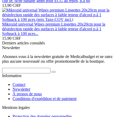
clip pr. fiche banane 4mm pour ECG au repos, p.à 60
13,90 CHF
Mikrozid universal Wipes premium Lingettes 20x20cm pour la
désinfection rapide des surfaces à faible teneur d'alcool p.à 1
Softpack à 100 pces...
15,90 CHF
Derniers articles consultés
Newsletter
Abonnez-vous à la newsletter gratuite de Medicalbudget et ne ratez
plus aucune nouveauté ou offre promotionnelle de la boutique.
Information
Contact
Newsletter
À propos de nous
Conditions d'expédition et de paiement
Mentions legales
Protection des données personnelles