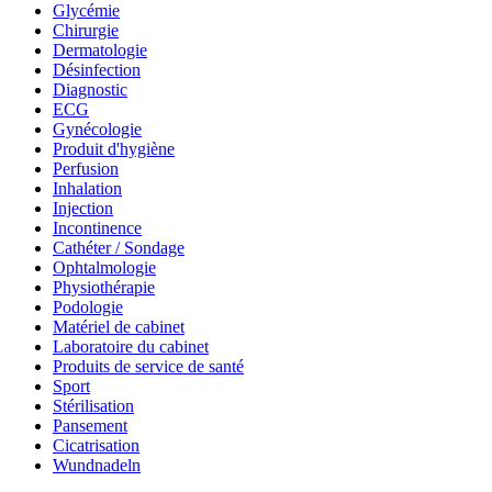
Glycémie
Chirurgie
Dermatologie
Désinfection
Diagnostic
ECG
Gynécologie
Produit d'hygiène
Perfusion
Inhalation
Injection
Incontinence
Cathéter / Sondage
Ophtalmologie
Physiothérapie
Podologie
Matériel de cabinet
Laboratoire du cabinet
Produits de service de santé
Sport
Stérilisation
Pansement
Cicatrisation
Wundnadeln