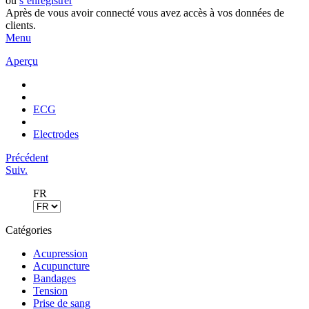
ou
s’enregistrer
Après de vous avoir connecté vous avez accès à vos données de
clients.
Menu
Aperçu
ECG
Electrodes
Précédent
Suiv.
FR
Catégories
Acupression
Acupuncture
Bandages
Tension
Prise de sang