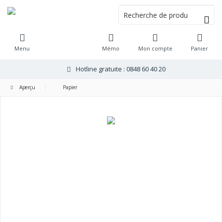
Menu
Mémo
Mon compte
Panier
Hotline gratuite : 0848 60 40 20
Aperçu
Papier