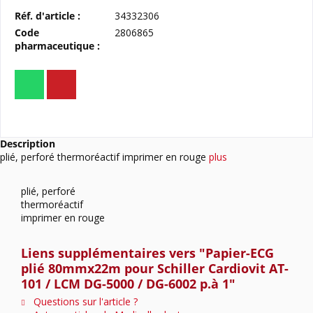
Réf. d'article :
34332306
Code
2806865
pharmaceutique :
Description
plié, perforé thermoréactif imprimer en rouge
plus
plié, perforé
thermoréactif
imprimer en rouge
Liens supplémentaires vers "Papier-ECG
plié 80mmx22m pour Schiller Cardiovit AT-
101 / LCM DG-5000 / DG-6002 p.à 1"
Questions sur l'article ?