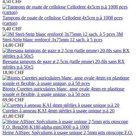
4,50 CHF
Tampons de ouate de cellulose Cellodent 4x5cm p.à 1008 pces
(carton)
9,40 CHF
3M
Steri-Strip blanc renforcé 3x75mm 12 sach. à 5 pces
14,80 CHF
Beesana tampons de gaze ø 2,5cm (taille prune) 20-fils sans RX
stériles p.à 50x5
18,90 CHF
Bionix Curettes auriculaires blanc, anse ovale 4mm en plastique
souple et flexible, à usage unique, p.à 50 pces
69,90 CHF
Curettes à anneau KAI 4mm stériles à usage unique p.à 20
41,80 CHF
Heine AllSpec Spéculums à usage unique 2,5mm gris otoscope F.O.