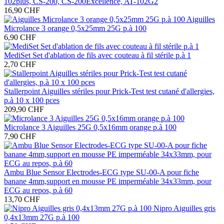
102plus, CS-200, CS-200Excellence, AT-102G2
16,90 CHF
Aiguilles
Microlance 3 orange 0,5x25mm 25G p.à 100
6,90 CHF
MediSet Set d'ablation de fils avec couteau à fil stérile p.à 1
2,70 CHF
Stallerpoint Aiguilles stériles pour Prick-Test test cutané d'allergies,
p.à 10 x 100 pces
209,90 CHF
Microlance 3 Aiguilles 25G 0,5x16mm orange p.à 100
7,90 CHF
Ambu Blue Sensor Electrodes-ECG type SU-00-A pour fiche
banane 4mm,support en mousse PE imperméable 34x33mm, pour
ECG au repos, p.à 60
13,70 CHF
Nipro Aiguilles gris
0,4x13mm 27G p.à 100