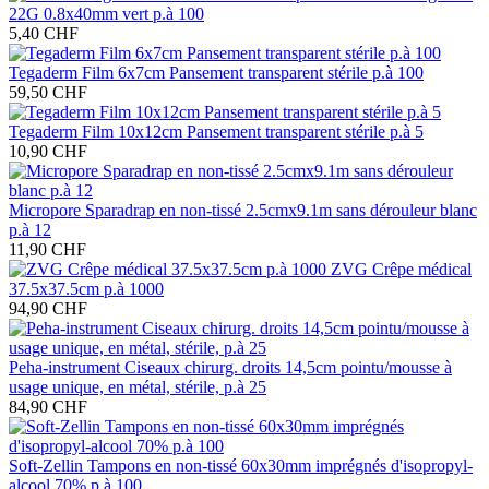
22G 0.8x40mm vert p.à 100
5,40 CHF
Tegaderm Film 6x7cm Pansement transparent stérile p.à 100
59,50 CHF
Tegaderm Film 10x12cm Pansement transparent stérile p.à 5
10,90 CHF
Micropore Sparadrap en non-tissé 2.5cmx9.1m sans dérouleur blanc
p.à 12
11,90 CHF
ZVG Crêpe médical
37.5x37.5cm p.à 1000
94,90 CHF
Peha-instrument Ciseaux chirurg. droits 14,5cm pointu/mousse à
usage unique, en métal, stérile, p.à 25
84,90 CHF
Soft-Zellin Tampons en non-tissé 60x30mm imprégnés d'isopropyl-
alcool 70% p.à 100