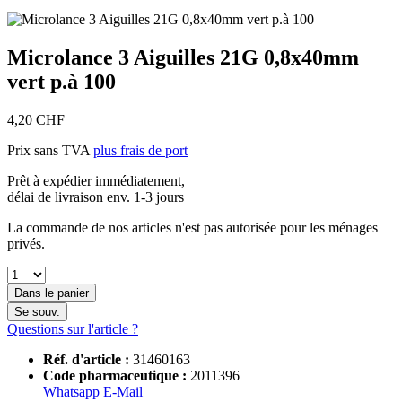
Microlance 3 Aiguilles 21G 0,8x40mm
vert p.à 100
4,20 CHF
Prix sans TVA
plus frais de port
Prêt à expédier immédiatement,
délai de livraison env. 1-3 jours
La commande de nos articles n'est pas autorisée pour les ménages
privés.
Dans le panier
Se souv.
Questions sur l'article ?
Réf. d'article :
31460163
Code pharmaceutique :
2011396
Whatsapp
E-Mail