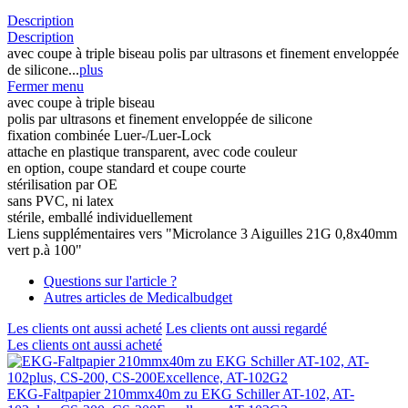
Description
Description
avec coupe à triple biseau polis par ultrasons et finement enveloppée
de silicone...
plus
Fermer menu
avec coupe à triple biseau
polis par ultrasons et finement enveloppée de silicone
fixation combinée Luer-/Luer-Lock
attache en plastique transparent, avec code couleur
en option, coupe standard et coupe courte
stérilisation par OE
sans PVC, ni latex
stérile, emballé individuellement
Liens supplémentaires vers "Microlance 3 Aiguilles 21G 0,8x40mm
vert p.à 100"
Questions sur l'article ?
Autres articles de Medicalbudget
Les clients ont aussi acheté
Les clients ont aussi regardé
Les clients ont aussi acheté
EKG-Faltpapier 210mmx40m zu EKG Schiller AT-102, AT-