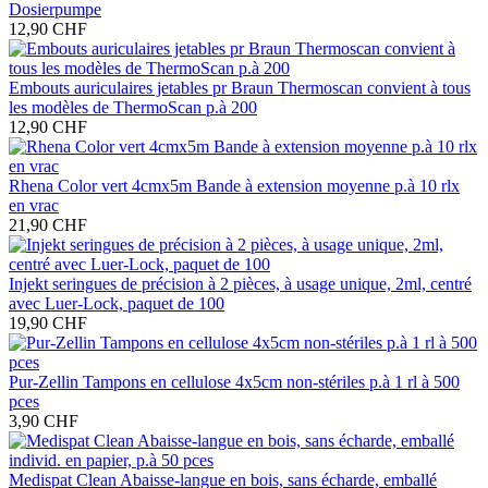
Dosierpumpe
12,90 CHF
Embouts auriculaires jetables pr Braun Thermoscan convient à tous
les modèles de ThermoScan p.à 200
12,90 CHF
Rhena Color vert 4cmx5m Bande à extension moyenne p.à 10 rlx
en vrac
21,90 CHF
Injekt seringues de précision à 2 pièces, à usage unique, 2ml, centré
avec Luer-Lock, paquet de 100
19,90 CHF
Pur-Zellin Tampons en cellulose 4x5cm non-stériles p.à 1 rl à 500
pces
3,90 CHF
Medispat Clean Abaisse-langue en bois, sans écharde, emballé