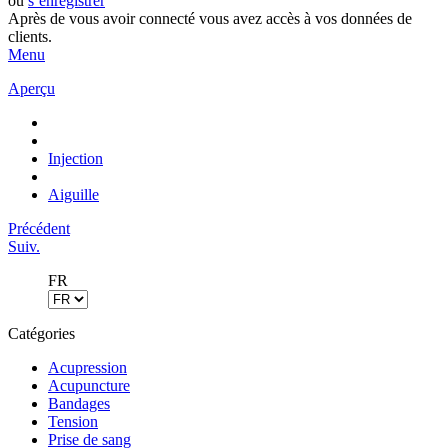
ou
s’enregistrer
Après de vous avoir connecté vous avez accès à vos données de
clients.
Menu
Aperçu
Injection
Aiguille
Précédent
Suiv.
FR
Catégories
Acupression
Acupuncture
Bandages
Tension
Prise de sang