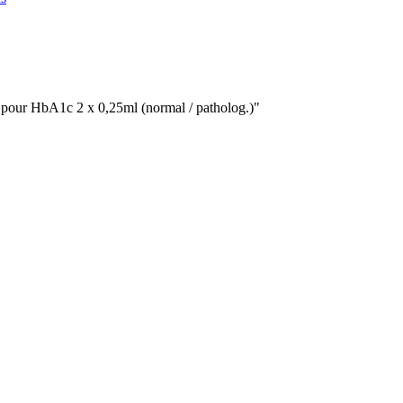
 pour HbA1c 2 x 0,25ml (normal / patholog.)"