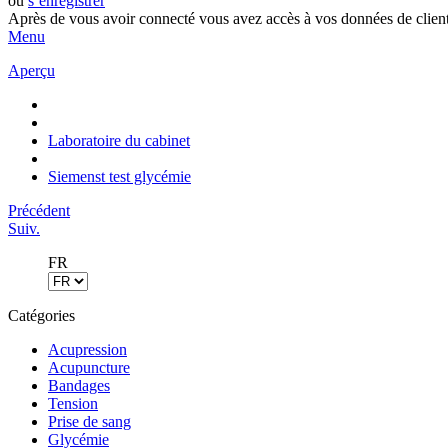
ou
s’enregistrer
Après de vous avoir connecté vous avez accès à vos données de client
Menu
Aperçu
Laboratoire du cabinet
Siemenst test glycémie
Précédent
Suiv.
FR
Catégories
Acupression
Acupuncture
Bandages
Tension
Prise de sang
Glycémie