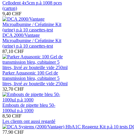
Cellodent 4x5cm p.à 1008 pces
(carton)
9,40 CHF
DCA 2000/Vantage
Microalbumine / Créatinine Kit
(urine) p.à 10 cassettes-test
87,10 CHF
Parker Aquasonic 100 Gel de
transmission bleu, cubitainer 5
litres, livré av bouteille vide 250ml
32,70 CHF
Embouts de pipette bleu 50-
1000µl p.à 1000
8,50 CHF
Les clients ont aussi regardé
DC
77,90 CHF