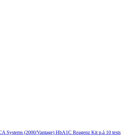
A Systems (2000/Vantage) HbA1C Reagenz Kit p.à 10 tests