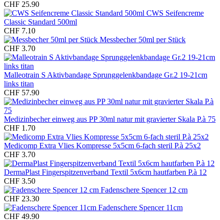
CHF 25.90
CWS Seifencreme
Classic Standard 500ml
CHF 7.10
Messbecher 50ml per Stück
CHF 3.70
Malleotrain S Aktivbandage Sprunggelenkbandage Gr.2 19-21cm
links titan
CHF 57.90
Medizinbecher einweg aus PP 30ml natur mit gravierter Skala P.à 75
CHF 1.70
Medicomp Extra Vlies Kompresse 5x5cm 6-fach steril P.à 25x2
CHF 3.70
DermaPlast Fingerspitzenverband Textil 5x6cm hautfarben P.à 12
CHF 3.50
Fadenschere Spencer 12 cm
CHF 23.30
Fadenschere Spencer 11cm
CHF 49.90