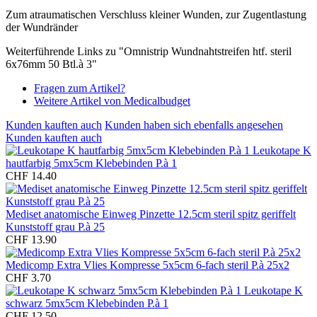
Zum atraumatischen Verschluss kleiner Wunden, zur Zugentlastung
der Wundränder
Weiterführende Links zu "Omnistrip Wundnahtstreifen htf. steril
6x76mm 50 Btl.à 3"
Fragen zum Artikel?
Weitere Artikel von Medicalbudget
Kunden kauften auch
Kunden haben sich ebenfalls angesehen
Kunden kauften auch
Leukotape K
hautfarbig 5mx5cm Klebebinden P.à 1
CHF 14.40
Mediset anatomische Einweg Pinzette 12.5cm steril spitz geriffelt
Kunststoff grau P.à 25
CHF 13.90
Medicomp Extra Vlies Kompresse 5x5cm 6-fach steril P.à 25x2
CHF 3.70
Leukotape K
schwarz 5mx5cm Klebebinden P.à 1
CHF 12.50