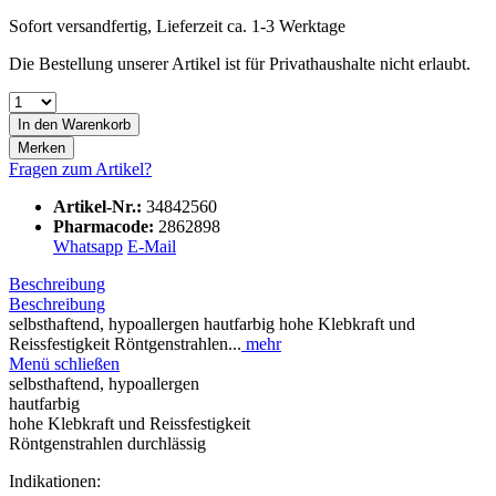
Sofort versandfertig, Lieferzeit ca. 1-3 Werktage
Die Bestellung unserer Artikel ist für Privathaushalte nicht erlaubt.
In den
Warenkorb
Merken
Fragen zum Artikel?
Artikel-Nr.:
34842560
Pharmacode:
2862898
Whatsapp
E-Mail
Beschreibung
Beschreibung
selbsthaftend, hypoallergen hautfarbig hohe Klebkraft und
Reissfestigkeit Röntgenstrahlen...
mehr
Menü schließen
selbsthaftend, hypoallergen
hautfarbig
hohe Klebkraft und Reissfestigkeit
Röntgenstrahlen durchlässig
Indikationen: