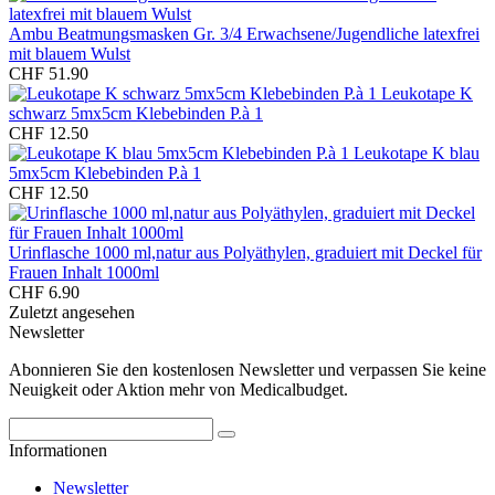
Ambu Beatmungsmasken Gr. 3/4 Erwachsene/Jugendliche latexfrei
mit blauem Wulst
CHF 51.90
Leukotape K
schwarz 5mx5cm Klebebinden P.à 1
CHF 12.50
Leukotape K blau
5mx5cm Klebebinden P.à 1
CHF 12.50
Urinflasche 1000 ml,natur aus Polyäthylen, graduiert mit Deckel für
Frauen Inhalt 1000ml
CHF 6.90
Zuletzt angesehen
Newsletter
Abonnieren Sie den kostenlosen Newsletter und verpassen Sie keine
Neuigkeit oder Aktion mehr von Medicalbudget.
Informationen
Newsletter