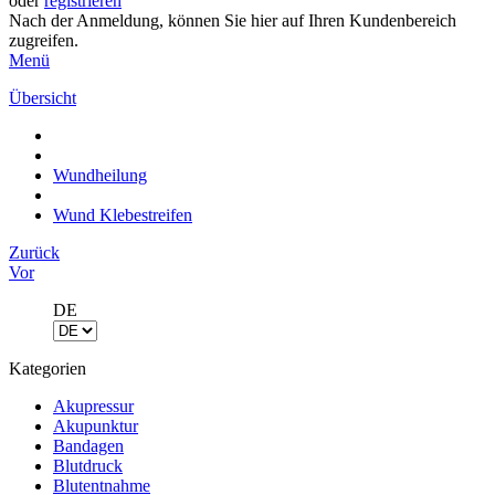
oder
registrieren
Nach der Anmeldung, können Sie hier auf Ihren Kundenbereich
zugreifen.
Menü
Übersicht
Wundheilung
Wund Klebestreifen
Zurück
Vor
DE
Kategorien
Akupressur
Akupunktur
Bandagen
Blutdruck
Blutentnahme