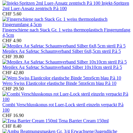
Injekt-Spritzen
2ml Luer-Ansatz zentrisch P.à 100
CHF 5.60
Fingerschiene nach Stack Gr. 1 weiss thermoplastisch Fingerumfang
4,5cm
CHF 4.90
Mepilex Ag Safetac Schaumverband Silber 6x8,5cm steril P.à 5
CHF 39.80
Mepilex Ag Safetac Schaumverband Silber 10x10cm steril P.à 5
CHF 42.80
Wero Swiss Elasticolor elastische Binde 5mx6cm blau P.à 10
CHF 29.50
Combi Verschlusskonus rot Luer-Lock steril einzeln verpackt P.à
100
CHF 16.90
Tena Barrier Cream 150ml
CHF 8.40