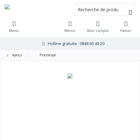
Menu
Mémo
Mon compte
Panier
Hotline gratuite : 0848 60 40 20
Aperçu
Proctoscope