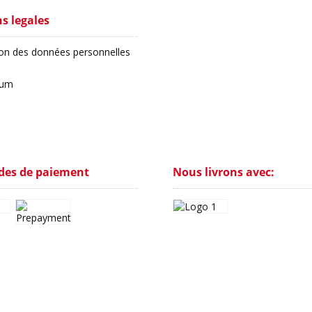
s legales
ion des données personnelles
sum
es de paiement
Nous livrons avec: