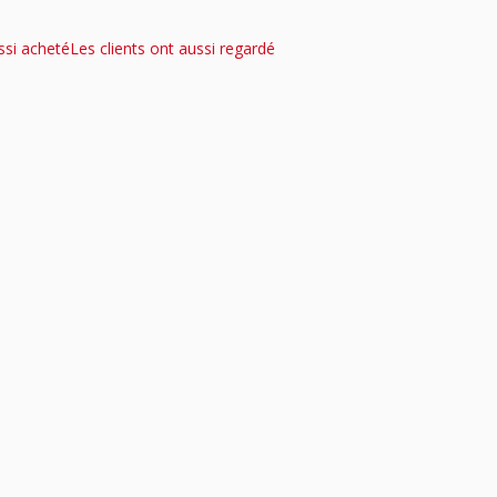
ssi acheté
Les clients ont aussi regardé