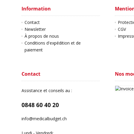
Information
Mention
Contact
Protect
Newsletter
CGV
À propos de nous
Impres
Conditions d'expédition et de
paiement
Contact
Nos mod
Assistance et conseils au :
0848 60 40 20
info@medicalbudget.ch
Lundi - Vendredi: