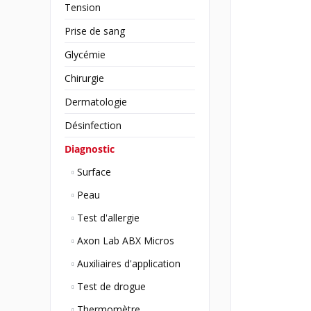
Tension
Prise de sang
Glycémie
Chirurgie
Dermatologie
Désinfection
Diagnostic
Surface
Peau
Test d'allergie
Axon Lab ABX Micros
Auxiliaires d'application
Test de drogue
Thermomètre