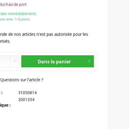
lus frais de port
édier immédiatement,
ison env. 1-3 jours
e de nos articles n'est pas autorisée pour les
rivés.
Dans le panier
Questions sur l'article ?
 :
31050814
2001334
que :