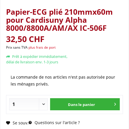
Papier-ECG plié 210mmx60m
pour Cardisuny Alpha
8000/8800A/AM/AX IC-506F
32,50 CHF
Prix sans TVA
plus frais de port
Prêt à expédier immédiatement,
délai de livraison env. 1-3 jours
La commande de nos articles n'est pas autorisée pour
les ménages privés.
Dans le panier
Questions sur l'article ?
Se souv.