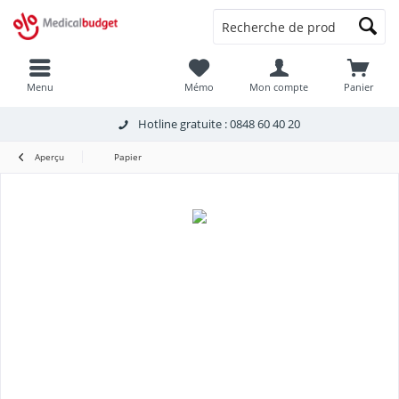
Menu
Mémo
Mon compte
Panier
Hotline gratuite : 0848 60 40 20
Aperçu
Papier