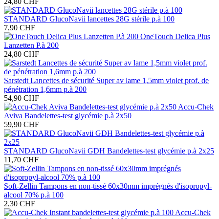
24,80 CHF
STANDARD GlucoNavii lancettes 28G stérile p.à 100
7,90 CHF
OneTouch Delica Plus
Lanzetten P.à 200
24,80 CHF
Sarstedt Lancettes de sécurité Super av lame 1,5mm violet prof. de
pénétration 1,6mm p.à 200
54,90 CHF
Accu-Chek
Aviva Bandelettes-test glycémie p.à 2x50
59,90 CHF
STANDARD GlucoNavii GDH Bandelettes-test glycémie p.à 2x25
11,70 CHF
Soft-Zellin Tampons en non-tissé 60x30mm imprégnés d'isopropyl-
alcool 70% p.à 100
2,30 CHF
Accu-Chek