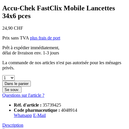
Accu-Chek FastClix Mobile Lancettes
34x6 pces
24,90 CHF
Prix sans TVA
plus frais de port
Prêt à expédier immédiatement,
délai de livraison env. 1-3 jours
La commande de nos articles n'est pas autorisée pour les ménages
privés.
Dans le panier
Se souv.
Questions sur l'article ?
Réf. d'article :
35739425
Code pharmaceutique :
4048914
Whatsapp
E-Mail
Description