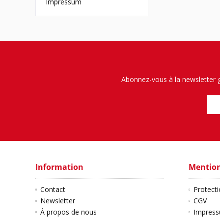
Impressum
Abonnez-vous à la newsletter g
Information
Mention
Contact
Protect
Newsletter
CGV
À propos de nous
Impres