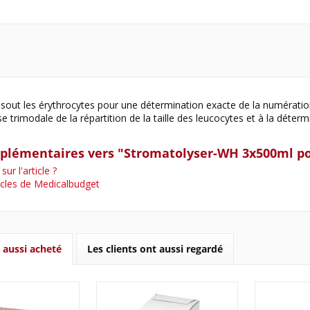
issout les érythrocytes pour une détermination exacte de la numératio
yse trimodale de la répartition de la taille des leucocytes et à la dét
pplémentaires vers "Stromatolyser-WH 3x500ml po
ur l'article ?
icles de Medicalbudget
t aussi acheté
Les clients ont aussi regardé