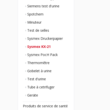
Siemens test d'urine
Spotchem
Minuteur
Test de selles
Sysmex Druckerpapier
Sysmex KX-21
Sysmex PocH Pack
Thermomêtre
Gobelet à urine
Test d'urine
Tube à cetrifuger
Geräte
Produits de service de santé