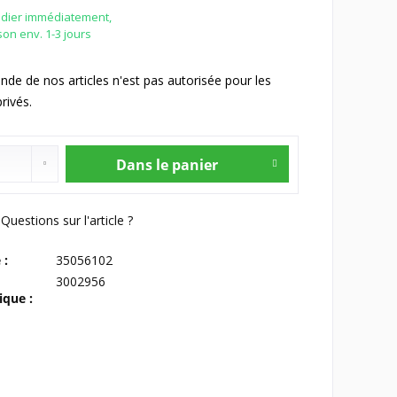
édier immédiatement,
ison env. 1-3 jours
e de nos articles n'est pas autorisée pour les
rivés.
Dans le panier
Questions sur l'article ?
 :
35056102
3002956
que :