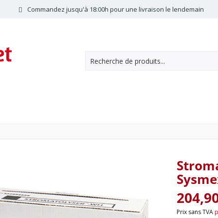
Commandez jusqu'à 18:00h pour une livraison le lendemain
Strom
Sysmex
204,9
Prix sans TVA
p