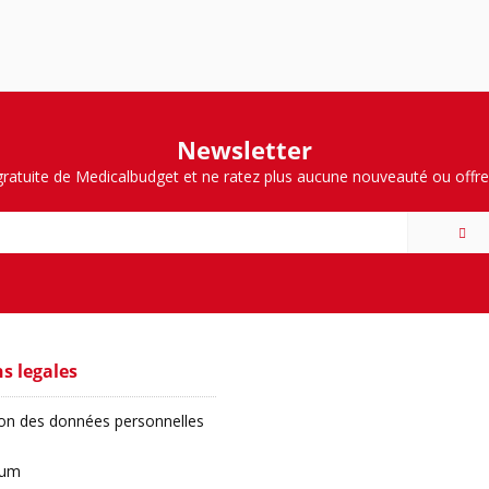
Newsletter
ratuite de Medicalbudget et ne ratez plus aucune nouveauté ou offre
s legales
ion des données personnelles
sum