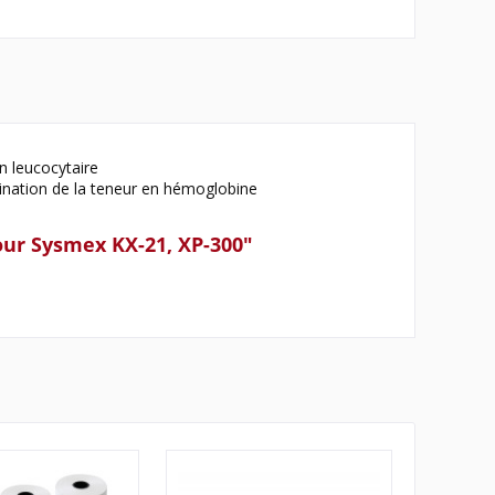
n leucocytaire
ermination de la teneur en hémoglobine
ur Sysmex KX-21, XP-300"