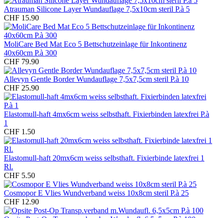
Atrauman Silicone Layer Wundauflage 7,5x10cm steril P.à 5
CHF 15.90
MoliCare Bed Mat Eco 5 Bettschutzeinlage für Inkontinenz
40x60cm P.à 300
CHF 79.90
Allevyn Gentle Border Wundauflage 7,5x7,5cm steril P.à 10
CHF 25.90
Elastomull-haft 4mx6cm weiss selbsthaft. Fixierbinden latexfrei P.à
1
CHF 1.50
Elastomull-haft 20mx6cm weiss selbsthaft. Fixierbinde latexfrei 1
Rl.
CHF 5.50
Cosmopor E Vlies Wundverband weiss 10x8cm steril P.à 25
CHF 12.90