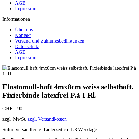
AGB
Impressum
Informationen
Über uns
Kontakt
Versand und Zahlungsbedingungen
Datenschutz
AGB
Impressum
Elastomull-haft 4mx8cm weiss selbsthaft.
Fixierbinde latexfrei P.à 1 Rl.
CHF 1.90
zzgl. MwSt.
zzgl. Versandkosten
Sofort versandfertig, Lieferzeit ca. 1-3 Werktage