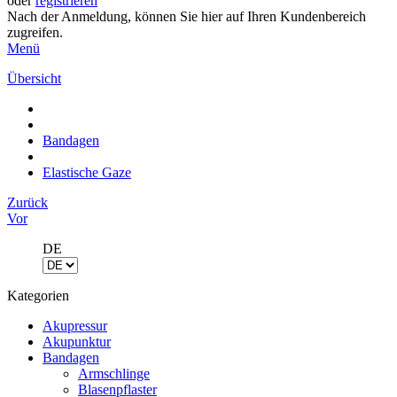
oder
registrieren
Nach der Anmeldung, können Sie hier auf Ihren Kundenbereich
zugreifen.
Menü
Übersicht
Bandagen
Elastische Gaze
Zurück
Vor
DE
Kategorien
Akupressur
Akupunktur
Bandagen
Armschlinge
Blasenpflaster