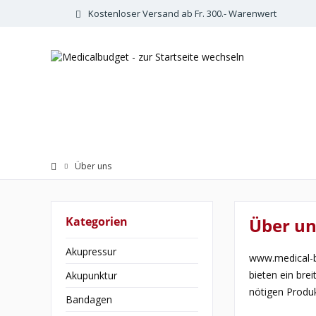
Kostenloser Versand ab Fr. 300.- Warenwert
Über uns
Kategorien
Über un
Akupressur
www.medical-bu
bieten ein bre
Akupunktur
nötigen Produk
Bandagen