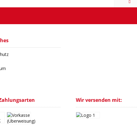
ches
hutz
sum
Zahlungsarten
Wir versenden mit: