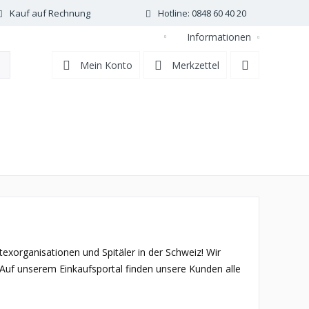
Kauf auf Rechnung
Hotline: 0848 60 40 20
Informationen
DE
Mein Konto
Merkzettel
exorganisationen und Spitäler in der Schweiz! Wir
. Auf unserem Einkaufsportal finden unsere Kunden alle