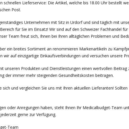
en schnellen Lieferservice: Die Artikel, welche bis 18.00 Uhr bestellt 
schen Post.
igenständiges Unternehmen mit Sitz in Urdorf und sind täglich mit u
Bereich für Sie im Einsatz! Wir sind auf den Schweizer Fachhandel fü
 Unser Team freut sich, Ihnen bei Ihren alltäglichen Problemen und Bedü
ber ein breites Sortiment an renommieren Markenartikeln zu Kampfpre
n wir auf einzigartige Einkaufsverbindungen und versuchen unsere Pr
t unseren Produkten und Dienstleistungen einen wertvollen Beitrag 
ung der immer mehr steigenden Gesundheitskosten beitragen.
 sich und vergleichen Sie uns mit Ihren aktuellen Lieferanten! Sollten
agen oder Anregungen haben, steht Ihnen Ihr Medicalbudget-Team unt
jederzeit gerne zur Verfügung.
dget-Team