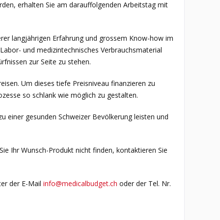
werden, erhalten Sie am darauffolgenden Arbeitstag mit
nserer langjährigen Erfahrung und grossem Know-how im
r Labor- und medizintechnisches Verbrauchsmaterial
rfnissen zur Seite zu stehen.
isen. Um dieses tiefe Preisniveau finanzieren zu
ozesse so schlank wie möglich zu gestalten.
zu einer gesunden Schweizer Bevölkerung leisten und
 Sie Ihr Wunsch-Produkt nicht finden, kontaktieren Sie
er der E-Mail
info@medicalbudget.ch
oder der Tel. Nr.