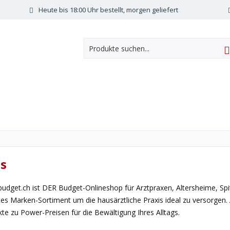
Heute bis 18:00 Uhr bestellt, morgen geliefert
s
dget.ch ist DER Budget-Onlineshop für Arztpraxen, Altersheime, Spit
ites Marken-Sortiment um die hausärztliche Praxis ideal zu versorgen
te zu Power-Preisen für die Bewältigung Ihres Alltags.