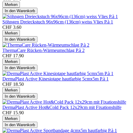
Merken
In den
Warenkorb
Söhngen Dreieckstuch 96x96cm (136cm) weiss Vlies P.à 1
CHF 3.60
Merken
In den
Warenkorb
ThermaCare Rücken-Wärmeumschlag P.à 2
CHF 17.90
Merken
In den
Warenkorb
DermaPlast Active Kinesiotape hautfarbig 5cmx5m P.à 1
CHF 18.50
Merken
In den
Warenkorb
DermaPlast Active Hot&Cold Pack 12x29cm mit Fixationshilfe
CHF 15.90
Merken
In den
Warenkorb