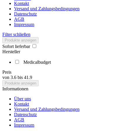
Kontakt
Versand und Zahlungsbedingungen
Datenschutz
AGB
Impressum
Filter schließen
Produkte anzeigen
Sofort lieferbar
Hersteller
Medicalbudget
Preis
von
3.6
bis
41.9
Produkte anzeigen
Informationen
Über uns
Kontakt
Versand und Zahlungsbedingungen
Datenschutz
AGB
Impressum