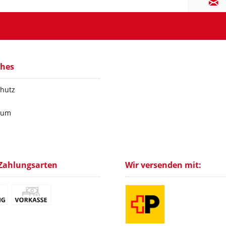
ches
hutz
sum
Zahlungsarten
Wir versenden mit: