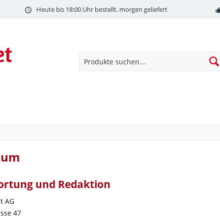
Heute bis 18:00 Uhr bestellt, morgen geliefert
sum
rtung und Redaktion
t AG
asse 47