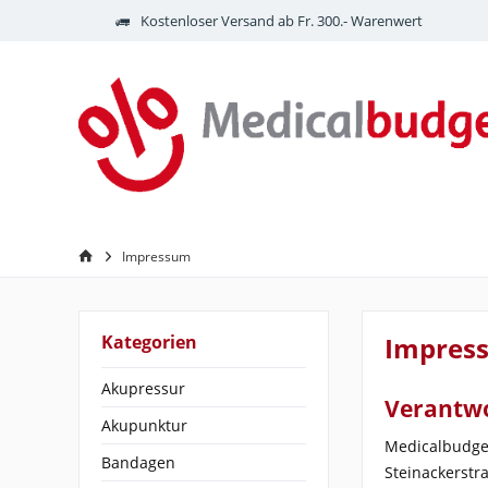
Kostenloser Versand ab Fr. 300.- Warenwert
Impressum
Kategorien
Impres
Akupressur
Verantwo
Akupunktur
Medicalbudge
Bandagen
Steinackerstr