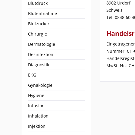
8902 Urdorf
Blutdruck
Schweiz
Blutentnahme
Tel. 0848 60 4
Blutzucker
Handelsr
Chirurgie
Eingetragene
Dermatologie
Nummer: CH-0
Desinfektion
Handelsregist
Diagnostik
MwSt. Nr.: CH
EKG
Gynäkologie
Hygiene
Infusion
Inhalation
Injektion