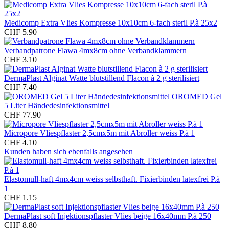
Medicomp Extra Vlies Kompresse 10x10cm 6-fach steril P.à 25x2
CHF 5.90
Verbandpatrone Flawa 4mx8cm ohne Verbandklammern
CHF 3.10
DermaPlast Alginat Watte blutstillend Flacon à 2 g sterilisiert
CHF 7.40
OROMED Gel
5 Liter Händedesinfektionsmittel
CHF 77.90
Micropore Vliespflaster 2,5cmx5m mit Abroller weiss P.à 1
CHF 4.10
Kunden haben sich ebenfalls angesehen
Elastomull-haft 4mx4cm weiss selbsthaft. Fixierbinden latexfrei P.à
1
CHF 1.15
DermaPlast soft Injektionspflaster Vlies beige 16x40mm P.à 250
CHF 8.80