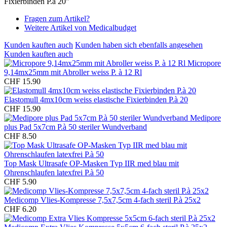
Fixierbinden P.à 20"
Fragen zum Artikel?
Weitere Artikel von Medicalbudget
Kunden kauften auch
Kunden haben sich ebenfalls angesehen
Kunden kauften auch
Micropore
9,14mx25mm mit Abroller weiss P. à 12 Rl
CHF 15.90
Elastomull 4mx10cm weiss elastische Fixierbinden P.à 20
CHF 15.90
Medipore
plus Pad 5x7cm P.à 50 steriler Wundverband
CHF 8.50
Top Mask Ultrasafe OP-Masken Typ IIR med blau mit
Ohrenschlaufen latexfrei P.à 50
CHF 5.90
Medicomp Vlies-Kompresse 7,5x7,5cm 4-fach steril P.à 25x2
CHF 6.20