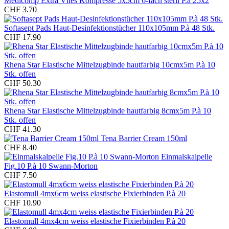
Medicomp Extra Vlies Kompresse 5x5cm 6-fach steril P.à 25x2
CHF 3.70
Softasept Pads Haut-Desinfektionstücher 110x105mm P.à 48 Stk.
CHF 17.90
Rhena Star Elastische Mittelzugbinde hautfarbig 10cmx5m P.à 10
Stk. offen
CHF 50.30
Rhena Star Elastische Mittelzugbinde hautfarbig 8cmx5m P.à 10
Stk. offen
CHF 41.30
Tena Barrier Cream 150ml
CHF 8.40
Einmalskalpelle
Fig.10 P.à 10 Swann-Morton
CHF 7.50
Elastomull 4mx6cm weiss elastische Fixierbinden P.à 20
CHF 10.90
Elastomull 4mx4cm weiss elastische Fixierbinden P.à 20