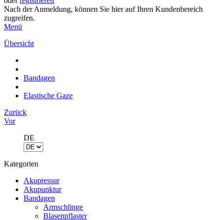
oder
registrieren
Nach der Anmeldung, können Sie hier auf Ihren Kundenbereich
zugreifen.
Menü
Übersicht
Bandagen
Elastische Gaze
Zurück
Vor
DE
Kategorien
Akupressur
Akupunktur
Bandagen
Armschlinge
Blasenpflaster