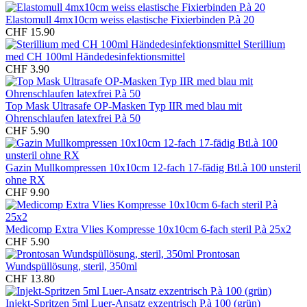
Elastomull 4mx10cm weiss elastische Fixierbinden P.à 20
CHF 15.90
Sterillium
med CH 100ml Händedesinfektionsmittel
CHF 3.90
Top Mask Ultrasafe OP-Masken Typ IIR med blau mit
Ohrenschlaufen latexfrei P.à 50
CHF 5.90
Gazin Mullkompressen 10x10cm 12-fach 17-fädig Btl.à 100 unsteril
ohne RX
CHF 9.90
Medicomp Extra Vlies Kompresse 10x10cm 6-fach steril P.à 25x2
CHF 5.90
Prontosan
Wundspüllösung, steril, 350ml
CHF 13.80
Injekt-Spritzen 5ml Luer-Ansatz exzentrisch P.à 100 (grün)