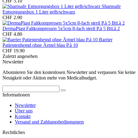
CHF 5.10
Sharpsafe
Entsorgungsbox 1 Liter gelb/schwarz
CHF 2.90
DermaPlast Faltkompressen 5x5cm 8-fach steril P.à 5 Btl.à 2
CHF 4.80
Barrier
Patientenhemd ohne Ärmel blau P.à 10
CHF 19.90
Zuletzt angesehen
Newsletter
Abonnieren Sie den kostenlosen Newsletter und verpassen Sie keine
Neuigkeit oder Aktion mehr von Medicalbudget.
Informationen
Newsletter
Über uns
Kontakt
Versand und Zahlungsbedingungen
Rechtliches