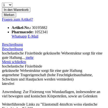
In den
Warenkorb
Merken
Fragen zum Artikel?
Artikel-Nr.:
30195882
Pharmacode:
1052341
Whatsapp
E-Mail
Beschreibung
Beschreibung
hochelastische Fixierbinde gekräuselte Webestruktur sorgt für eine
gute Haftung...
mehr
Menü schließen
hochelastische Fixierbinde
gekräuselte Webestruktur sorgt für eine gute Haftung
angenehme Trageeigenschaft (hohe Feuchtigkeitsaufnahme,
Schwitzen und Hautjucken werden vermieden)
latexfrei
Anwendung: Zur Fixierung von Wundauflagen, insbesondere an
viel bewegten und konischen Körperteilen, sowie an Gelenken
Weiterführende Links zu "Elastomull 4mx8cm weiss elastische