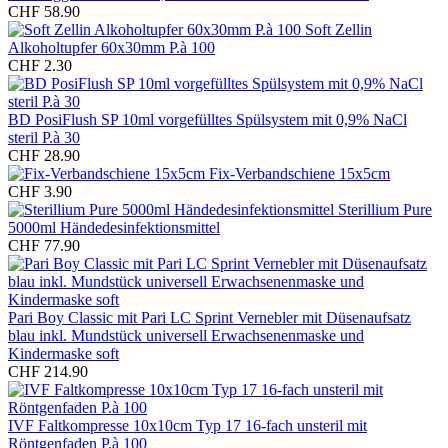
CHF 58.90
Soft Zellin
Alkoholtupfer 60x30mm P.à 100
CHF 2.30
BD PosiFlush SP 10ml vorgefülltes Spülsystem mit 0,9% NaCl
steril P.à 30
CHF 28.90
Fix-Verbandschiene 15x5cm
CHF 3.90
Sterillium Pure
5000ml Händedesinfektionsmittel
CHF 77.90
Pari Boy Classic mit Pari LC Sprint Vernebler mit Düsenaufsatz
blau inkl. Mundstück universell Erwachsenenmaske und
Kindermaske soft
CHF 214.90
IVF Faltkompresse 10x10cm Typ 17 16-fach unsteril mit
Röntgenfaden P.à 100