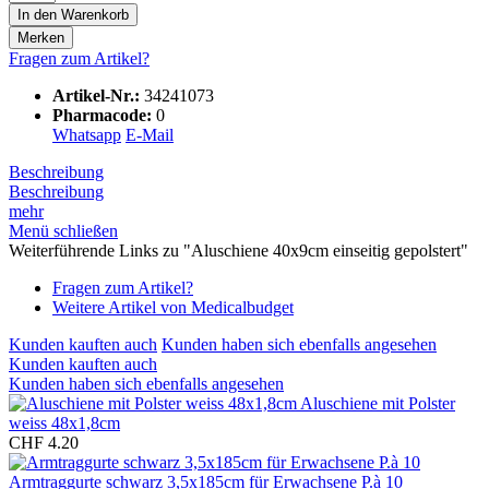
In den
Warenkorb
Merken
Fragen zum Artikel?
Artikel-Nr.:
34241073
Pharmacode:
0
Whatsapp
E-Mail
Beschreibung
Beschreibung
mehr
Menü schließen
Weiterführende Links zu "Aluschiene 40x9cm einseitig gepolstert"
Fragen zum Artikel?
Weitere Artikel von Medicalbudget
Kunden kauften auch
Kunden haben sich ebenfalls angesehen
Kunden kauften auch
Kunden haben sich ebenfalls angesehen
Aluschiene mit Polster
weiss 48x1,8cm
CHF 4.20
Armtraggurte schwarz 3,5x185cm für Erwachsene P.à 10