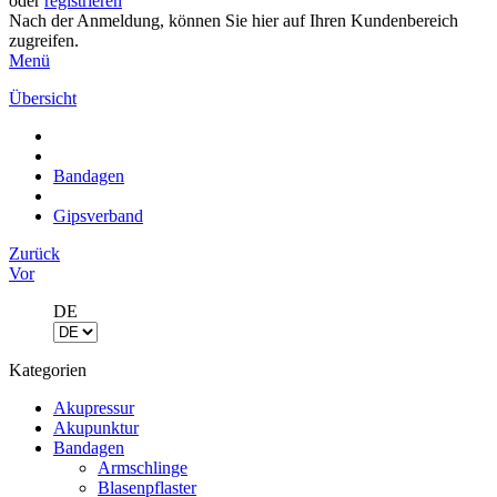
oder
registrieren
Nach der Anmeldung, können Sie hier auf Ihren Kundenbereich
zugreifen.
Menü
Übersicht
Bandagen
Gipsverband
Zurück
Vor
DE
Kategorien
Akupressur
Akupunktur
Bandagen
Armschlinge
Blasenpflaster