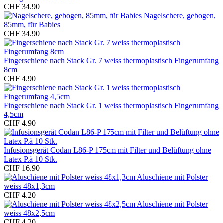
CHF 34.90
Nagelschere, gebogen,
85mm, für Babies
CHF 34.90
Fingerschiene nach Stack Gr. 7 weiss thermoplastisch Fingerumfang
8cm
CHF 4.90
Fingerschiene nach Stack Gr. 1 weiss thermoplastisch Fingerumfang
4,5cm
CHF 4.90
Infusionsgerät Codan L86-P 175cm mit Filter und Belüftung ohne
Latex P.à 10 Stk.
CHF 16.90
Aluschiene mit Polster
weiss 48x1,3cm
CHF 4.20
Aluschiene mit Polster
weiss 48x2,5cm
CHF 4.20