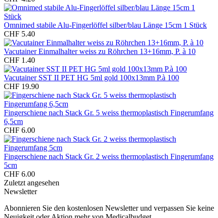
Omnimed stabile Alu-Fingerlöffel silber/blau Länge 15cm 1 Stück
CHF 5.40
Vacutainer Einmalhalter weiss zu Röhrchen 13+16mm, P. à 10
CHF 1.40
Vacutainer SST II PET HG 5ml gold 100x13mm P.à 100
CHF 19.90
Fingerschiene nach Stack Gr. 5 weiss thermoplastisch Fingerumfang
6,5cm
CHF 6.00
Fingerschiene nach Stack Gr. 2 weiss thermoplastisch Fingerumfang
5cm
CHF 6.00
Zuletzt angesehen
Newsletter
Abonnieren Sie den kostenlosen Newsletter und verpassen Sie keine
Neuigkeit oder Aktion mehr von Medicalbudget.