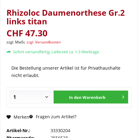
Rhizoloc Daumenorthese Gr.2
links titan
CHF 47.30
zzgl. MwSt.
zzgl. Versandkosten
Sofort versandfertig, Lieferzeit ca. 1-3 Werktage
Die Bestellung unserer Artikel ist für Privathaushalte
nicht erlaubt.
In den
Warenkorb
Fragen zum Artikel?
Merken
Artikel-Nr.:
33330204
Pharmacode:
2556523