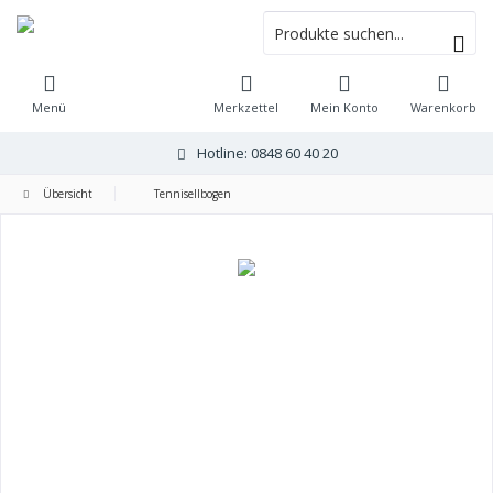
Menü
Merkzettel
Mein Konto
Warenkorb
Hotline: 0848 60 40 20
Übersicht
Tennisellbogen