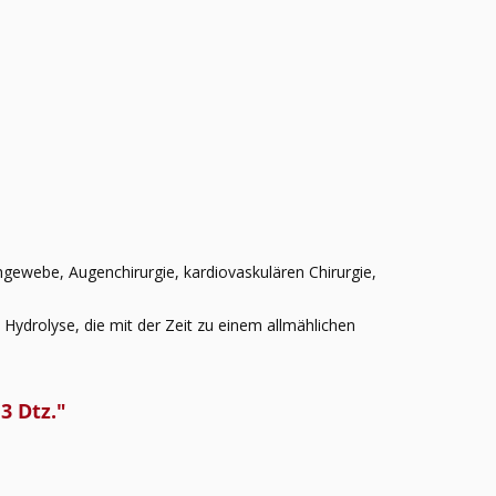
hgewebe, Augenchirurgie, kardiovaskulären Chirurgie,
 Hydrolyse, die mit der Zeit zu einem allmählichen
3 Dtz."