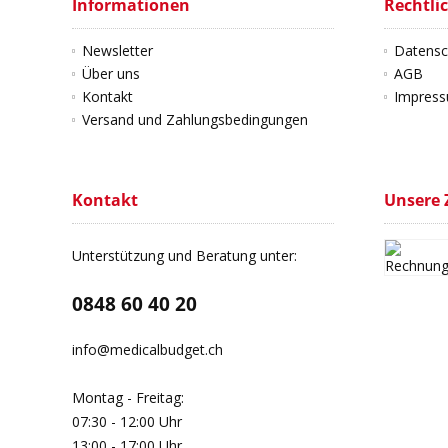
Informationen
Rechtli
Newsletter
Datensc
Über uns
AGB
Kontakt
Impres
Versand und Zahlungsbedingungen
Kontakt
Unsere 
Unterstützung und Beratung unter:
0848 60 40 20
info@medicalbudget.ch
Montag - Freitag:
07:30 - 12:00 Uhr
13:00 - 17:00 Uhr