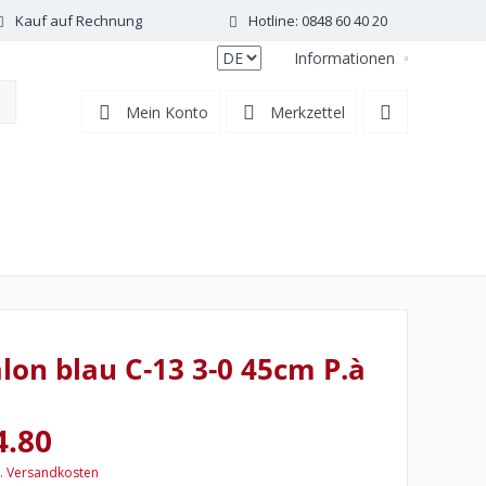
Kauf auf Rechnung
Hotline: 0848 60 40 20
Informationen
DE
Mein Konto
Merkzettel
on blau C-13 3-0 45cm P.à
4.80
l. Versandkosten