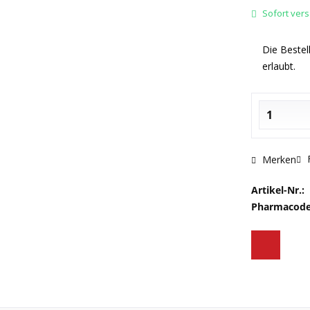
Sofort versa
Die Bestell
erlaubt.
F
Merken
Artikel-Nr.:
Pharmacode