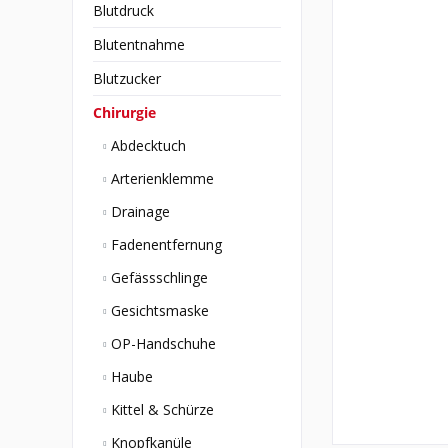
Blutdruck
Blutentnahme
Blutzucker
Chirurgie
Abdecktuch
Arterienklemme
Drainage
Fadenentfernung
Gefässschlinge
Gesichtsmaske
OP-Handschuhe
Haube
Kittel & Schürze
Knopfkanüle