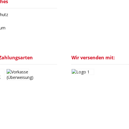
ches
hutz
sum
Zahlungsarten
Wir versenden mit: