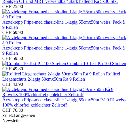
Röntgen CT und MRT verwendbar) stark haftend P.à 5x30 Stk.
CHF 25.90
Ärztekrepp Fripa-med classic-line 1-lagig 55cmx50m weiss, Pack à
9 Rollen
CHF 69.90
Ärztekrepp Fripa-med classic-line 1-lagig 50cmx50m weiss, Pack à
9 Rollen
CHF 59.50
Combur 10 Test P.à 100 Streifen
CHF 49.80
Rollicel
Liegenschutz 2-lagig 50cmx50m P.à 9 Rollen
CHF 43.90
Ärztekrepp Fripa-med classic-line 1-lagig 59cmx50m P.à 9 Rl.weiss
100% chlorfrei gebleichter Zellstoff
CHF 76.80
Zuletzt angesehen
Newsletter