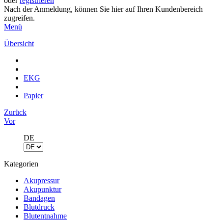
oder
registrieren
Nach der Anmeldung, können Sie hier auf Ihren Kundenbereich
zugreifen.
Menü
Übersicht
EKG
Papier
Zurück
Vor
DE
Kategorien
Akupressur
Akupunktur
Bandagen
Blutdruck
Blutentnahme