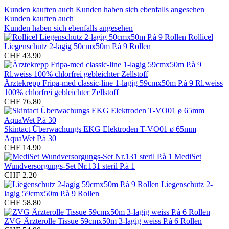
Kunden kauften auch
Kunden haben sich ebenfalls angesehen
Kunden kauften auch
Kunden haben sich ebenfalls angesehen
Rollicel
Liegenschutz 2-lagig 50cmx50m P.à 9 Rollen
CHF 43.90
Ärztekrepp Fripa-med classic-line 1-lagig 59cmx50m P.à 9 Rl.weiss
100% chlorfrei gebleichter Zellstoff
CHF 76.80
Skintact Überwachungs EKG Elektroden T-VO01 ø 65mm
AquaWet P.à 30
CHF 14.90
MediSet
Wundversorgungs-Set Nr.131 steril P.à 1
CHF 2.20
Liegenschutz 2-
lagig 59cmx50m P.à 9 Rollen
CHF 58.80
ZVG Ärzterolle Tissue 59cmx50m 3-lagig weiss P.à 6 Rollen