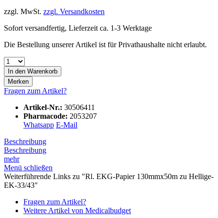
zzgl. MwSt.
zzgl. Versandkosten
Sofort versandfertig, Lieferzeit ca. 1-3 Werktage
Die Bestellung unserer Artikel ist für Privathaushalte nicht erlaubt.
In den
Warenkorb
Merken
Fragen zum Artikel?
Artikel-Nr.:
30506411
Pharmacode:
2053207
Whatsapp
E-Mail
Beschreibung
Beschreibung
mehr
Menü schließen
Weiterführende Links zu "Rl. EKG-Papier 130mmx50m zu Hellige-
EK-33/43"
Fragen zum Artikel?
Weitere Artikel von Medicalbudget