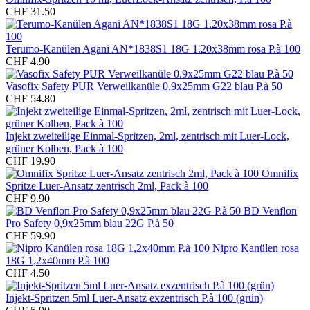
CHF 31.50
Terumo-Kanülen Agani AN*1838S1 18G 1.20x38mm rosa P.à 100
CHF 4.90
Vasofix Safety PUR Verweilkanüle 0.9x25mm G22 blau P.à 50
CHF 54.80
Injekt zweiteilige Einmal-Spritzen, 2ml, zentrisch mit Luer-Lock,
grüner Kolben, Pack à 100
CHF 19.90
Omnifix
Spritze Luer-Ansatz zentrisch 2ml, Pack à 100
CHF 9.90
BD Venflon
Pro Safety 0,9x25mm blau 22G P.à 50
CHF 59.90
Nipro Kanülen rosa
18G 1,2x40mm P.à 100
CHF 4.50
Injekt-Spritzen 5ml Luer-Ansatz exzentrisch P.à 100 (grün)