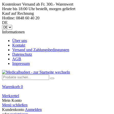
Kostenloser Versand ab Fr. 300.- Warenwert
Heute bis 18:00 Uhr bestellt, morgen geliefert
Kauf auf Rechnung
Hotline: 0848 60 40 20
DE
Informationen
Über uns
Kontakt
Versand und Zahlungsbedingungen
Datenschutz
AGB
Impressum
Warenkorb
0
Merkzettel
Mein Konto
Menü schließen
Kundenkonto
Anmelden