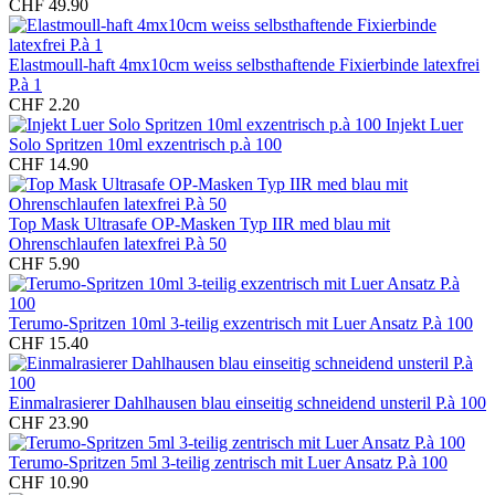
CHF 49.90
Elastmoull-haft 4mx10cm weiss selbsthaftende Fixierbinde latexfrei
P.à 1
CHF 2.20
Injekt Luer
Solo Spritzen 10ml exzentrisch p.à 100
CHF 14.90
Top Mask Ultrasafe OP-Masken Typ IIR med blau mit
Ohrenschlaufen latexfrei P.à 50
CHF 5.90
Terumo-Spritzen 10ml 3-teilig exzentrisch mit Luer Ansatz P.à 100
CHF 15.40
Einmalrasierer Dahlhausen blau einseitig schneidend unsteril P.à 100
CHF 23.90
Terumo-Spritzen 5ml 3-teilig zentrisch mit Luer Ansatz P.à 100
CHF 10.90