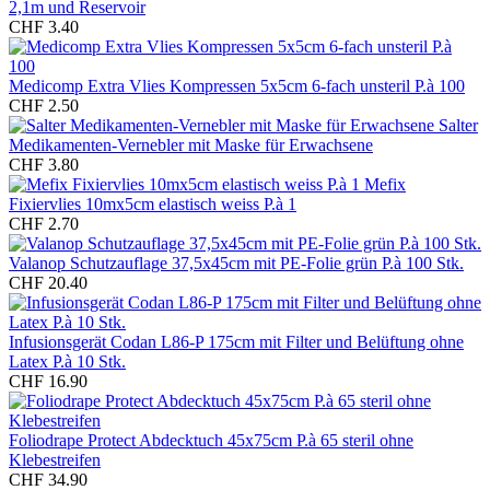
2,1m und Reservoir
CHF 3.40
Medicomp Extra Vlies Kompressen 5x5cm 6-fach unsteril P.à 100
CHF 2.50
Salter
Medikamenten-Vernebler mit Maske für Erwachsene
CHF 3.80
Mefix
Fixiervlies 10mx5cm elastisch weiss P.à 1
CHF 2.70
Valanop Schutzauflage 37,5x45cm mit PE-Folie grün P.à 100 Stk.
CHF 20.40
Infusionsgerät Codan L86-P 175cm mit Filter und Belüftung ohne
Latex P.à 10 Stk.
CHF 16.90
Foliodrape Protect Abdecktuch 45x75cm P.à 65 steril ohne
Klebestreifen
CHF 34.90