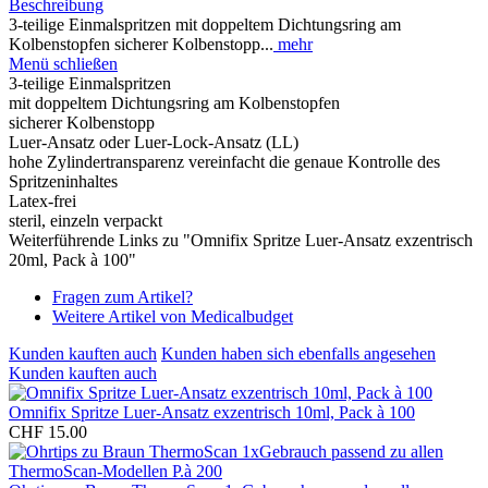
Beschreibung
3-teilige Einmalspritzen mit doppeltem Dichtungsring am
Kolbenstopfen sicherer Kolbenstopp...
mehr
Menü schließen
3-teilige Einmalspritzen
mit doppeltem Dichtungsring am Kolbenstopfen
sicherer Kolbenstopp
Luer-Ansatz oder Luer-Lock-Ansatz (LL)
hohe Zylindertransparenz vereinfacht die genaue Kontrolle des
Spritzeninhaltes
Latex-frei
steril, einzeln verpackt
Weiterführende Links zu "Omnifix Spritze Luer-Ansatz exzentrisch
20ml, Pack à 100"
Fragen zum Artikel?
Weitere Artikel von Medicalbudget
Kunden kauften auch
Kunden haben sich ebenfalls angesehen
Kunden kauften auch
Omnifix Spritze Luer-Ansatz exzentrisch 10ml, Pack à 100
CHF 15.00