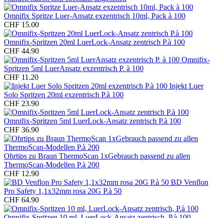
Omnifix Spritze Luer-Ansatz exzentrisch 10ml, Pack à 100
CHF 15.00
Omnifix-Spritzen 20ml LuerLock-Ansatz zentrisch P.à 100
CHF 44.90
Omnifix-
Spritzen 5ml LuerAnsatz exzentrisch P. à 100
CHF 11.20
Injekt Luer
Solo Spritzen 20ml exzentrisch P.à 100
CHF 23.90
Omnifix-Spritzen 5ml LuerLock-Ansatz zentrisch P.à 100
CHF 36.90
Ohrtips zu Braun ThermoScan 1xGebrauch passend zu allen
ThermoScan-Modellen P.à 200
CHF 12.90
BD Venflon
Pro Safety 1,1x32mm rosa 20G P.à 50
CHF 64.90
Omnifix-Spritzen 10 ml, LuerLock-Ansatz zentrisch, P.à 100