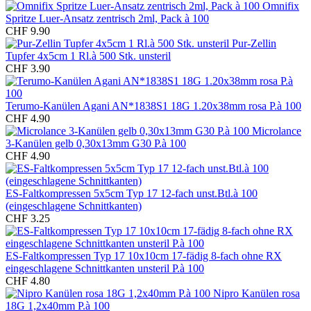
Omnifix
Spritze Luer-Ansatz zentrisch 2ml, Pack à 100
CHF 9.90
Pur-Zellin
Tupfer 4x5cm 1 Rl.à 500 Stk. unsteril
CHF 3.90
Terumo-Kanülen Agani AN*1838S1 18G 1.20x38mm rosa P.à 100
CHF 4.90
Microlance
3-Kanülen gelb 0,30x13mm G30 P.à 100
CHF 4.90
ES-Faltkompressen 5x5cm Typ 17 12-fach unst.Btl.à 100
(eingeschlagene Schnittkanten)
CHF 3.25
ES-Faltkompressen Typ 17 10x10cm 17-fädig 8-fach ohne RX
eingeschlagene Schnittkanten unsteril P.à 100
CHF 4.80
Nipro Kanülen rosa
18G 1,2x40mm P.à 100