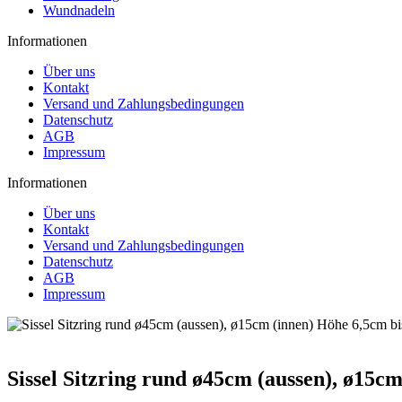
Wundnadeln
Informationen
Über uns
Kontakt
Versand und Zahlungsbedingungen
Datenschutz
AGB
Impressum
Informationen
Über uns
Kontakt
Versand und Zahlungsbedingungen
Datenschutz
AGB
Impressum
Sissel Sitzring rund ø45cm (aussen), ø15c