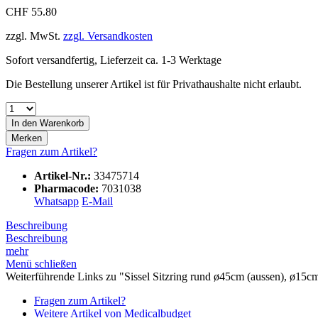
CHF 55.80
zzgl. MwSt.
zzgl. Versandkosten
Sofort versandfertig, Lieferzeit ca. 1-3 Werktage
Die Bestellung unserer Artikel ist für Privathaushalte nicht erlaubt.
In den
Warenkorb
Merken
Fragen zum Artikel?
Artikel-Nr.:
33475714
Pharmacode:
7031038
Whatsapp
E-Mail
Beschreibung
Beschreibung
mehr
Menü schließen
Weiterführende Links zu "Sissel Sitzring rund ø45cm (aussen), ø15
Fragen zum Artikel?
Weitere Artikel von Medicalbudget