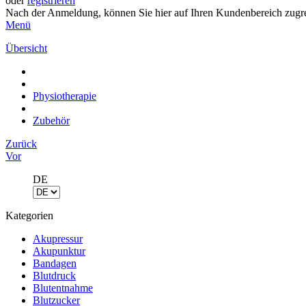
oder
registrieren
Nach der Anmeldung, können Sie hier auf Ihren Kundenbereich zugre
Menü
Übersicht
Physiotherapie
Zubehör
Zurück
Vor
DE
Kategorien
Akupressur
Akupunktur
Bandagen
Blutdruck
Blutentnahme
Blutzucker