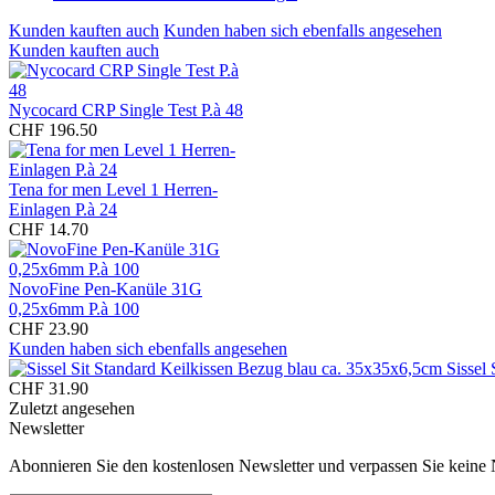
Kunden kauften auch
Kunden haben sich ebenfalls angesehen
Kunden kauften auch
Nycocard CRP Single Test P.à 48
CHF 196.50
Tena for men Level 1 Herren-
Einlagen P.à 24
CHF 14.70
NovoFine Pen-Kanüle 31G
0,25x6mm P.à 100
CHF 23.90
Kunden haben sich ebenfalls angesehen
Sissel
CHF 31.90
Zuletzt angesehen
Newsletter
Abonnieren Sie den kostenlosen Newsletter und verpassen Sie keine