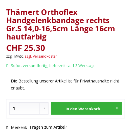
Thämert Orthoflex
Handgelenkbandage rechts
Gr.S 14,0-16,5cm Länge 16cm
hautfarbig
CHF 25.30
zzgl. MwSt.
zzgl. Versandkosten
Sofort versandfertig, Lieferzeit ca. 1-3 Werktage
Die Bestellung unserer Artikel ist für Privathaushalte nicht
erlaubt.
In den
Warenkorb
Fragen zum Artikel?
Merken