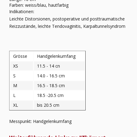
Farben: weiss/blau, hautfarbig
Indikationen:
Leichte Distorsionen, postoperative und posttraumatische
Reizzustände, leichte Tendovaginitis, Karpaltunnelsyndrom
Grösse
Handgelenkumfang
XS
11.5 - 14 cn
S
14.0 - 16.5 cm
M
16.5 - 18.5 cm
L
18.5 -20.5 cm
XL
bis 20.5 cm
Messpunkt: Handgelenkumfang