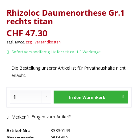
Rhizoloc Daumenorthese Gr.1
rechts titan
CHF 47.30
zzgl. MwSt.
zzgl. Versandkosten
Sofort versandfertig, Lieferzeit ca. 1-3 Werktage
Die Bestellung unserer Artikel ist für Privathaushalte nicht
erlaubt.
In den
Warenkorb
Fragen zum Artikel?
Merken
Artikel-Nr.:
33330143
Pharmacode:
2556492