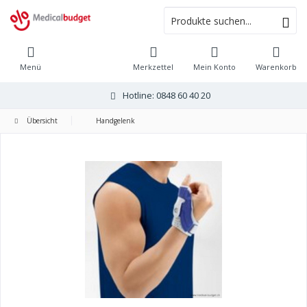
Menü
Merkzettel
Mein Konto
Warenkorb
Hotline: 0848 60 40 20
Übersicht
Handgelenk