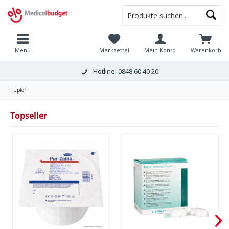
Menü
Merkzettel
Mein Konto
Warenkorb
Hotline: 0848 60 40 20
Tupfer
Topseller