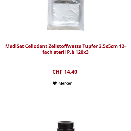
MediSet Cellodent Zellstoffwatte Tupfer 3.5x5cm 12-
fach steril P.à 120x3
CHF 14.40
Merken