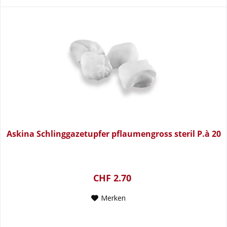
Askina Schlinggazetupfer pflaumengross steril P.à 20
CHF 2.70
Merken