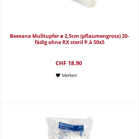
Beesana Mulltupfer ø 2,5cm (pflaumengross) 20-
fädig ohne RX steril P.à 50x5
CHF 18.90
Merken