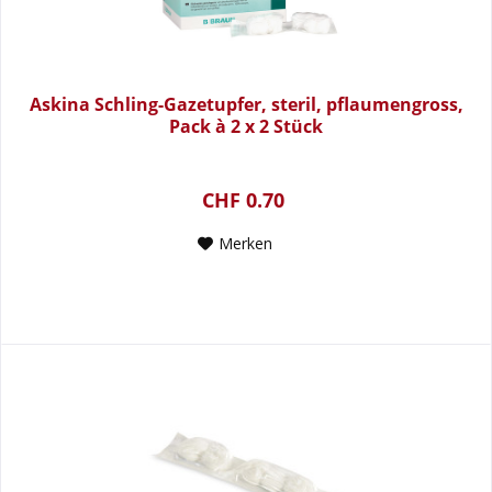
Askina Schling-Gazetupfer, steril, pflaumengross,
Pack à 2 x 2 Stück
CHF 0.70
Merken