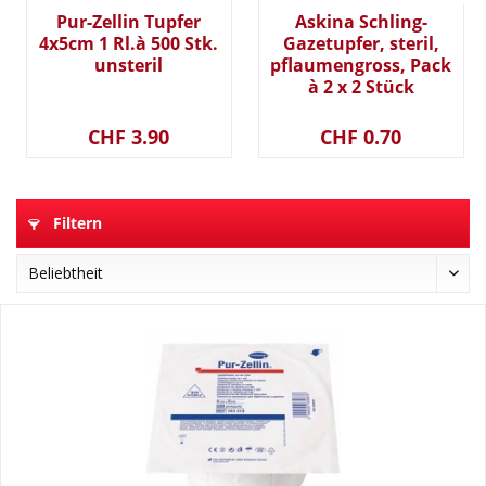
Pur-Zellin Tupfer
Askina Schling-
4x5cm 1 Rl.à 500 Stk.
Gazetupfer, steril,
unsteril
pflaumengross, Pack
à 2 x 2 Stück
CHF 3.90
CHF 0.70
Filtern