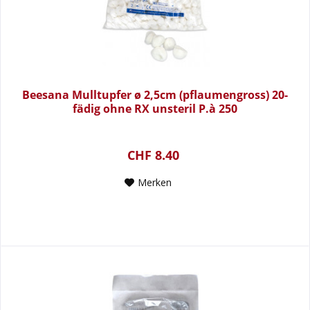
Beesana Mulltupfer ø 2,5cm (pflaumengross) 20-
fädig ohne RX unsteril P.à 250
CHF 8.40
Merken